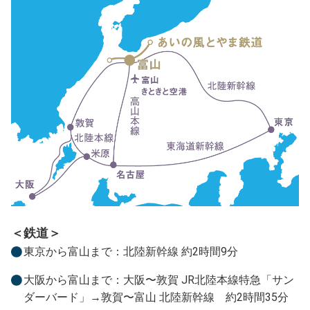
＜鉄道＞
東京から富山まで：北陸新幹線 約2時間9分
大阪から富山まで：大阪〜敦賀 JR北陸本線特急「サン
ダーバード」→敦賀〜富山 北陸新幹線 約2時間35分