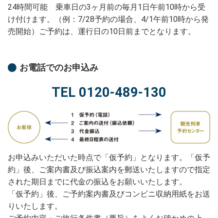
24時間可能 乗車日の3ヶ月前の毎月1日午前10時から受
け付けます。（例：7/28予約の場合、4/1午前10時から発
売開始）ご予約は、運行日の10日前までとなります。
お電話でのお申込み
TEL 0120-489-130
お申込みいただいた時点で「仮予約」となります。「仮予
約」後、ご案内書及び振込案内を郵送いたしますので指定
された期日までに代金の振込をお願いいたします。
「仮予約」後、ご予約案内書及びコンビニ収納用紙をお送
りいたします。