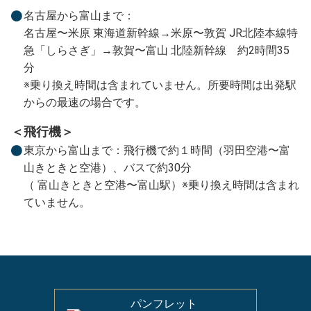
名古屋から富山まで：
名古屋〜米原 東海道新幹線→米原〜敦賀 JR北陸本線特
急「しらさぎ」→敦賀〜富山 北陸新幹線 約2時間35
分
※乗り換え時間は含まれていません。所要時間は出発駅
からの最速の場合です。
＜飛行機＞
東京から富山まで：飛行機で約１時間（羽田空港〜富
山きときと空港）、バスで約30分
（ 富山きときと空港〜富山駅）※乗り換え時間は含まれ
ていません。
パンフレット