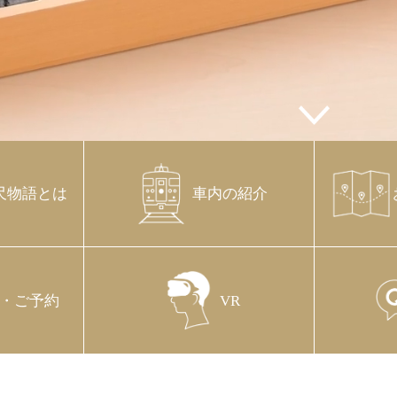
尺物語とは
車内の紹介
・ご予約
VR