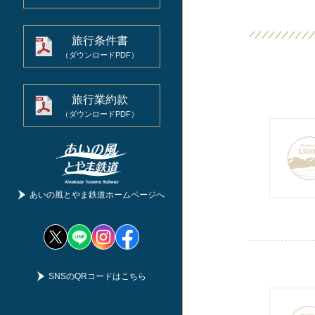
旅行条件書
（ダウンロードPDF）
旅行業約款
（ダウンロードPDF）
あいの⾵とやま鉄道
ホームページへ
SNSのQRコードはこちら