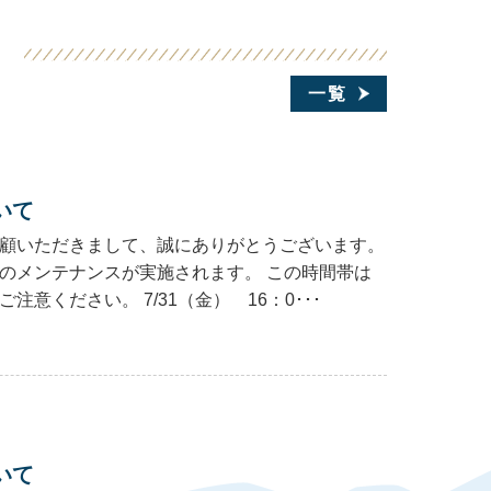
一覧
いて
顧いただきまして、誠にありがとうございます。
のメンテナンスが実施されます。 この時間帯は
ください。 7/31（金） 16：0･･･
いて