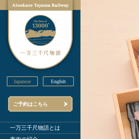
Japanese
English
ご予約はこちら
一万三千尺物語とは