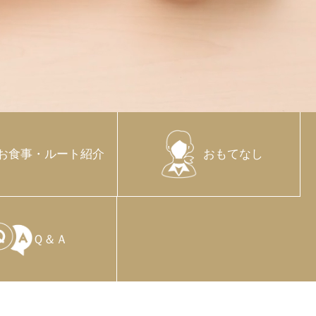
お食事・ルート紹介
おもてなし
Ｑ＆Ａ