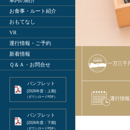
車内の紹介
お食事・ルート紹介
おもてなし
VR
運⾏情報・ご予約
新着情報
一万三千
Ｑ＆Ａ・お問合せ
パンフレット
(2026年度：上期)
（ダウンロードPDF）
運⾏情報
パンフレット
(2026年度：下期)
（ダウンロードPDF）